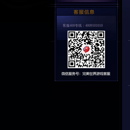
客服400专线：4009101010