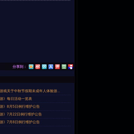
分享到：
游戏关于中秋节假期未成年人体验游...
游》每日活动一览表
游》8月5日例行维护公告
游》7月22日例行维护公告
游》7月8日例行维护公告