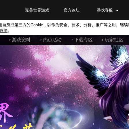
完美世界游戏
官方论坛
游戏客服
用自身或第三方的
Cookie
，以作为安全、技术、分析、推广等之用。继续
政策
。