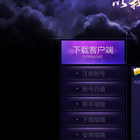
【重要】重要补丁更新说明
《口袋西游》年度资料片今日耀世
内