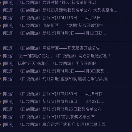
[联运]
《口袋西游》六月激情 “祥云”新服清新开启
[联运]
《口袋西游》新服幻月活动获奖名单公布 大奖实至名...
[联运]
《口袋西游》新服“幻月”4月13日——4月18日...
[联运]
《口袋西游》电信新区——“龙腾”新服开放预告
[联运]
《口袋西游》新服“幻月”4月9日——4月12日获...
[联运]
《口袋西游》网通新区——开天延迟开放公告
[联运]
“五一”假期好去处，《口袋西游》网通新服送好礼！...
[联运]
玩家“开天”来相会 《口袋西游》周五开新服
[联运]
《口袋西游》新服“幻月”4月6日——4月8日获奖...
[联运]
《口袋西游》幻月新服“盟族约战 霸者之争”活动圆...
[联运]
《口袋西游》新服“幻月”3月30日——4月5日获...
[联运]
《口袋西游》新服“幻月”3月26日——3月29日...
[联运]
《口袋西游》新服“幻月”3月25日获奖名单公布
[联运]
《口袋西游》新服“幻月”首批获奖名单公布
[联运]
《口袋西游》联合运营正式开启 幻月联运服上线